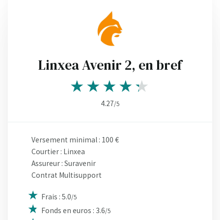
Linxea Avenir 2, en bref
4.27
/5
Versement minimal : 100 €
Courtier : Linxea
Assureur : Suravenir
Contrat Multisupport
Frais : 5.0
/5
Fonds en euros : 3.6
/5