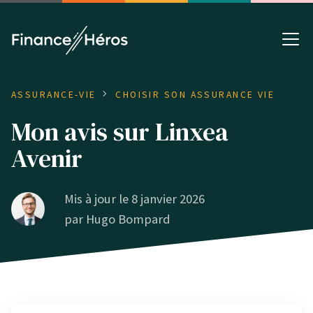
ASSURANCE-VIE
CHOISIR SON ASSURANCE VIE
Mon avis sur Linxea
Avenir
Mis à jour le 8 janvier 2026
par
Hugo Bompard